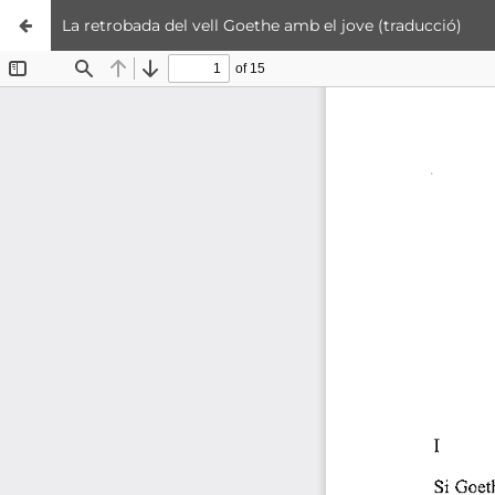
La retrobada del vell Goethe amb el jove (traducció)