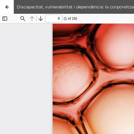
Discapacitat, vulnerabilitat i dependència: la corporeïtz