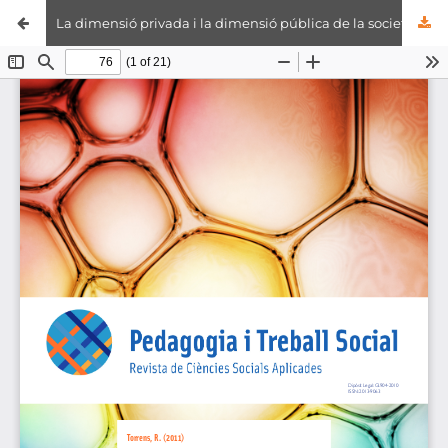
La dimensió privada i la dimensió pública de la societat civil. Les entitats d’iniciativa social d’atenció a la discapacitat