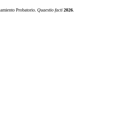
namiento Probatorio.
Quaestio facti
2026
.