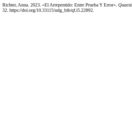
Richter, Anna. 2023. «El Arrepentido: Entre Prueba Y Error».
Quaesti
32. https://doi.org/10.33115/udg_bib/qf.i5.22892.