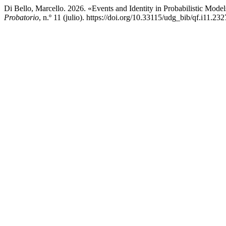
Di Bello, Marcello. 2026. «Events and Identity in Probabilistic Mode
Probatorio
, n.º 11 (julio). https://doi.org/10.33115/udg_bib/qf.i11.232