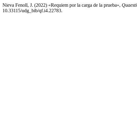
Nieva Fenoll, J. (2022) «Requiem por la carga de la prueba»,
Quaesti
10.33115/udg_bib/qf.i4.22783.