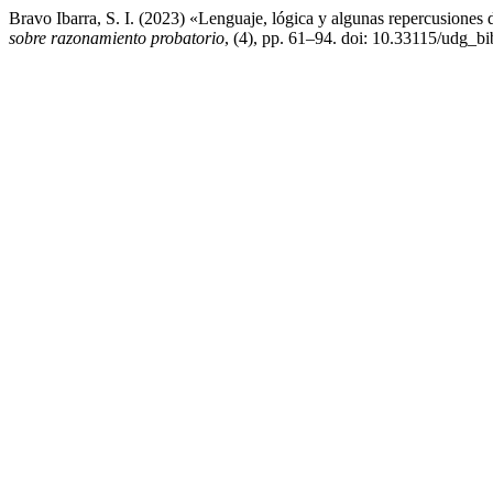
Bravo Ibarra, S. I. (2023) «Lenguaje, lógica y algunas repercusiones
sobre razonamiento probatorio
, (4), pp. 61–94. doi: 10.33115/udg_bi