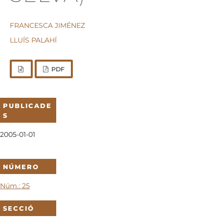
FRANCESCA JIMÉNEZ
LLUÍS PALAHÍ
PDF
PUBLICADE
S
2005-01-01
NÚMERO
Núm.: 25
SECCIÓ