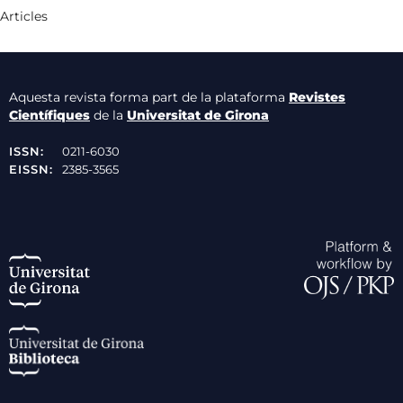
Articles
Aquesta revista forma part de la plataforma
Revistes
Científiques
de la
Universitat de Girona
ISSN:
0211-6030
EISSN:
2385-3565