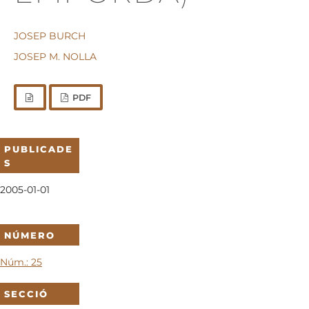
JOSEP BURCH
JOSEP M. NOLLA
PDF
PUBLICADE
S
2005-01-01
NÚMERO
Núm.: 25
SECCIÓ