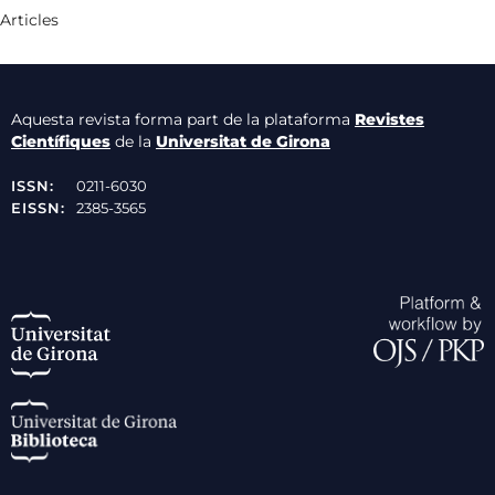
Articles
Aquesta revista forma part de la plataforma
Revistes
Científiques
de la
Universitat de Girona
ISSN:
0211-6030
EISSN:
2385-3565