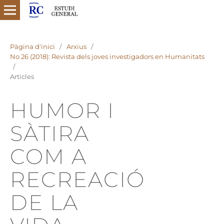
Pàgina d'inici
/
Arxius
/
No 26 (2018): Revista dels joves investigadors en Humanitats
/
Articles
HUMOR I
SÀTIRA
COM A
RECREACIÓ
DE LA