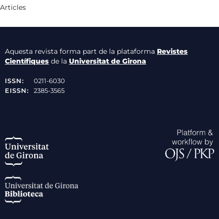
Articles
Aquesta revista forma part de la plataforma
Revistes
Científiques
de la
Universitat de Girona
ISSN:
0211-6030
EISSN:
2385-3565