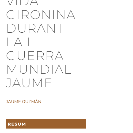
VIDA
GIRONINA
DURANT
LA I
GUERRA
MUNDIAL
JAUME
JAUME GUZMÁN
RESUM