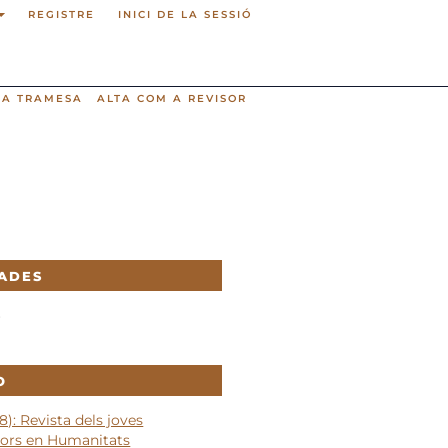
REGISTRE
INICI DE LA SESSIÓ
NA TRAMESA
ALTA COM A REVISOR
ADES
6
O
8): Revista dels joves
dors en Humanitats