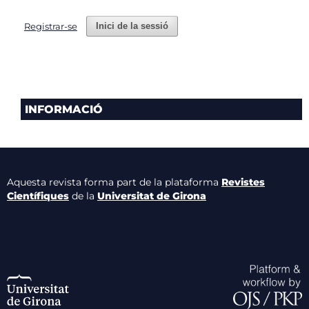
Registrar-se
Inici de la sessió
INFORMACIÓ
Aquesta revista forma part de la plataforma
Revistes
Científiques
de la
Universitat de Girona