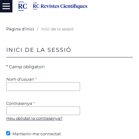
Pàgina d'inici
/
Inici de la sessió
INICI DE LA SESSIÓ
* Camp obligatori
Nom d’usuari
*
Contrasenya
*
Heu oblidat la contrasenya?
Mantenir-me connectat