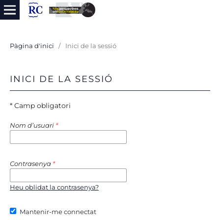
Pàgina d'inici
/
Inici de la sessió
INICI DE LA SESSIÓ
* Camp obligatori
Nom d’usuari
*
Contrasenya
*
Heu oblidat la contrasenya?
Mantenir-me connectat