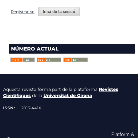
Registrar-se
Inici de la sessió
NÚMERO ACTUAL
Aquesta revista forma part de la plataforma
Revistes
Científiques
de la
Universitat de Girona
ISSN:
2013-441X