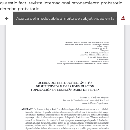
quaestio facti revista internacional razonamiento probatorio
derecho probatorio
Acerca del irreductible ámbito de subjetividad en la formulación y aplicación de los estándares de prueba