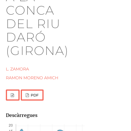
CONCA
DEL RIU
DARÓ
(GIRONA)
L. ZAMORA
RAMON MORENO AMICH
PDF
Descàrregues