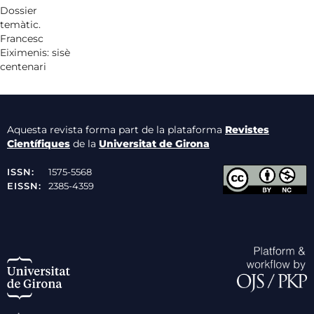
Dossier
temàtic.
Francesc
Eiximenis: sisè
centenari
Aquesta revista forma part de la plataforma
Revistes
Científiques
de la
Universitat de Girona
ISSN:
1575-5568
EISSN:
2385-4359