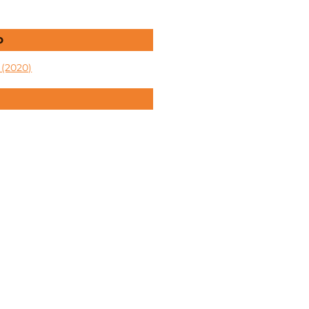
O
1 (2020)