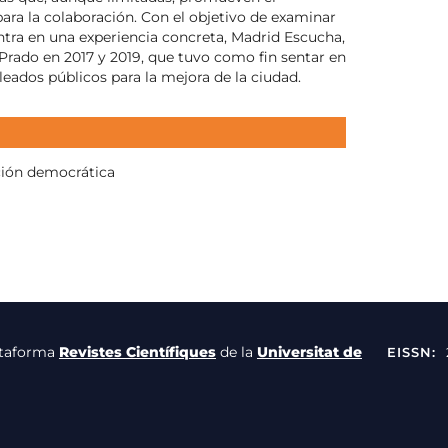
ra la colaboración. Con el objetivo de examinar
ntra en una experiencia concreta, Madrid Escucha,
Prado en 2017 y 2019, que tuvo como fin sentar en
ados públicos para la mejora de la ciudad.
ción democrática
lataforma
Revistes Científiques
de la
Universitat de
EISSN: