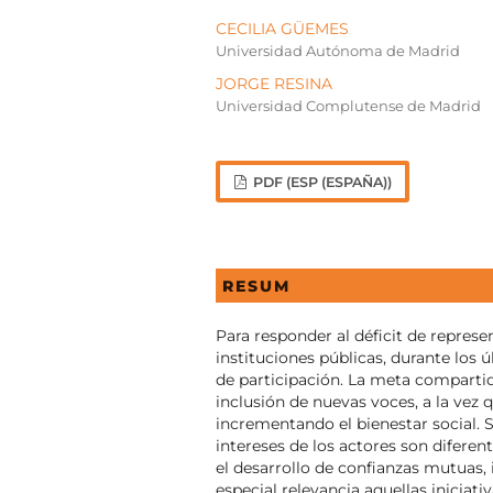
CECILIA GÜEMES
Universidad Autónoma de Madrid
JORGE RESINA
Universidad Complutense de Madrid
PDF (ESP (ESPAÑA))
RESUM
Para responder al déficit de represen
instituciones públicas, durante los
de participación. La meta compartid
inclusión de nuevas voces, a la vez q
incrementando el bienestar social. 
intereses de los actores son diferent
el desarrollo de confianzas mutuas,
especial relevancia aquellas iniciat