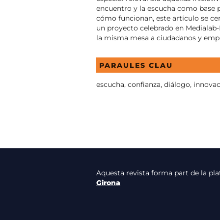
encuentro y la escucha como base pa
cómo funcionan, este artículo se ce
un proyecto celebrado en Medialab-
la misma mesa a ciudadanos y emple
PARAULES CLAU
escucha, confianza, diálogo, innova
Aquesta revista forma part de la p
Girona