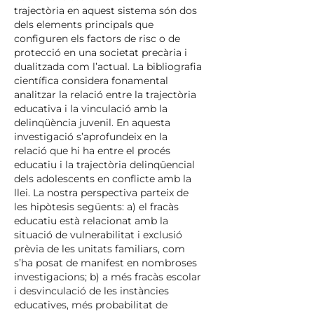
trajectòria en aquest sistema són dos
dels elements principals que
configuren els factors de risc o de
protecció en una societat precària i
dualitzada com l’actual. La bibliografia
científica considera fonamental
analitzar la relació entre la trajectòria
educativa i la vinculació amb la
delinqüència juvenil. En aquesta
investigació s’aprofundeix en la
relació que hi ha entre el procés
educatiu i la trajectòria delinqüencial
dels adolescents en conflicte amb la
llei. La nostra perspectiva parteix de
les hipòtesis següents: a) el fracàs
educatiu està relacionat amb la
situació de vulnerabilitat i exclusió
prèvia de les unitats familiars, com
s’ha posat de manifest en nombroses
investigacions; b) a més fracàs escolar
i desvinculació de les instàncies
educatives, més probabilitat de