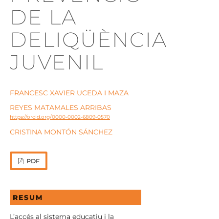
DE LA
DELIQÜÈNCIA
JUVENIL
FRANCESC XAVIER UCEDA I MAZA
REYES MATAMALES ARRIBAS
https://orcid.org/0000-0002-6809-0570
CRISTINA MONTÓN SÁNCHEZ
PDF
RESUM
L’accés al sistema educatiu i la