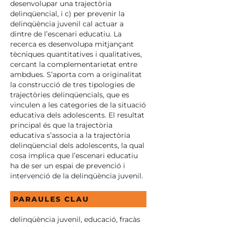
desenvolupar una trajectòria
delinqüencial, i c) per prevenir la
delinqüència juvenil cal actuar a
dintre de l’escenari educatiu. La
recerca es desenvolupa mitjançant
tècniques quantitatives i qualitatives,
cercant la complementarietat entre
ambdues. S’aporta com a originalitat
la construcció de tres tipologies de
trajectòries delinqüencials, que es
vinculen a les categories de la situació
educativa dels adolescents. El resultat
principal és que la trajectòria
educativa s’associa a la trajectòria
delinqüencial dels adolescents, la qual
cosa implica que l’escenari educatiu
ha de ser un espai de prevenció i
intervenció de la delinqüència juvenil.
PARAULES CLAU
delinqüència juvenil, educació, fracàs