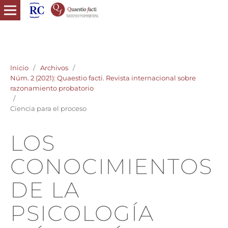
quaestio facti revista internacional razonamiento probatorio
derecho probatorio
Inicio
/
Archivos
/
Núm. 2 (2021): Quaestio facti. Revista internacional sobre
razonamiento probatorio
/
Ciencia para el proceso
LOS
CONOCIMIENTOS
DE LA
PSICOLOGÍA