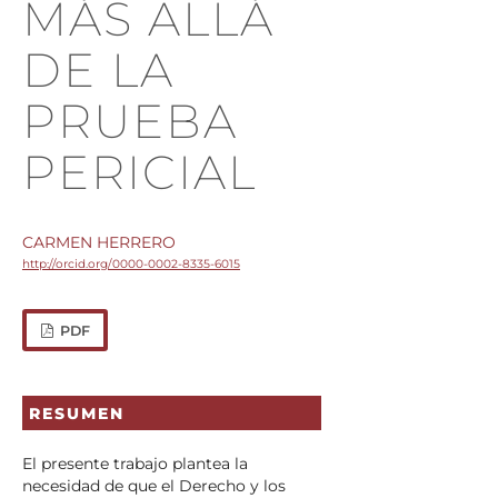
MÁS ALLÁ
DE LA
PRUEBA
PERICIAL
CARMEN HERRERO
http://orcid.org/0000-0002-8335-6015
PDF
RESUMEN
El presente trabajo plantea la
necesidad de que el Derecho y los