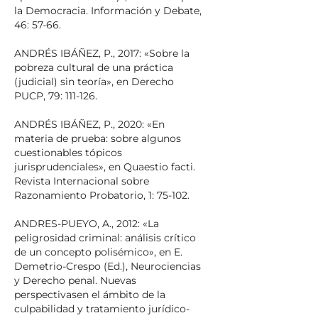
la Democracia. Información y Debate,
46: 57-66.
ANDRÉS IBÁÑEZ, P., 2017: «Sobre la
pobreza cultural de una práctica
(judicial) sin teoría», en Derecho
PUCP, 79: 111-126.
ANDRÉS IBÁÑEZ, P., 2020: «En
materia de prueba: sobre algunos
cuestionables tópicos
jurisprudenciales», en Quaestio facti.
Revista Internacional sobre
Razonamiento Probatorio, 1: 75-102.
ANDRES-PUEYO, A., 2012: «La
peligrosidad criminal: análisis crítico
de un concepto polisémico», en E.
Demetrio-Crespo (Ed.), Neurociencias
y Derecho penal. Nuevas
perspectivasen el ámbito de la
culpabilidad y tratamiento jurídico-