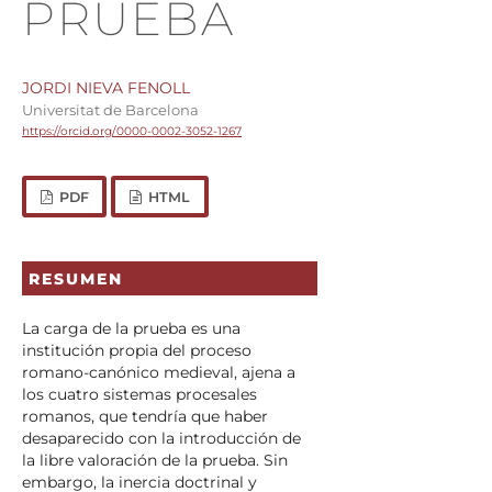
PRUEBA
JORDI NIEVA FENOLL
Universitat de Barcelona
https://orcid.org/0000-0002-3052-1267
PDF
HTML
RESUMEN
La carga de la prueba es una
institución propia del proceso
romano-canónico medieval, ajena a
los cuatro sistemas procesales
romanos, que tendría que haber
desaparecido con la introducción de
la libre valoración de la prueba. Sin
embargo, la inercia doctrinal y