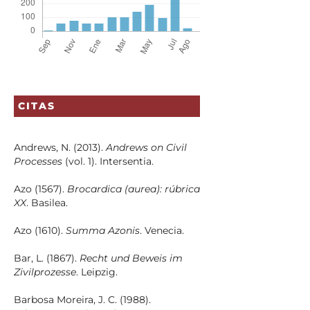
CITAS
Andrews, N. (2013).
Andrews on Civil
Processes
(vol. 1). Intersentia.
Azo (1567).
Brocardica (aurea): rúbrica
XX
. Basilea.
Azo (1610).
Summa Azonis
. Venecia.
Bar, L. (1867).
Recht und Beweis im
Zivilprozesse
. Leipzig.
Barbosa Moreira, J. C. (1988).