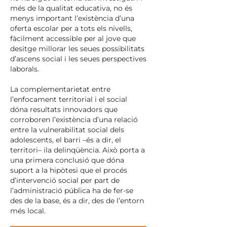
més de la qualitat educativa, no és
menys important l’existència d’una
oferta escolar per a tots els nivells,
fàcilment accessible per al jove que
desitge millorar les seues possibilitats
d’ascens social i les seues perspectives
laborals.
La complementarietat entre
l’enfocament territorial i el social
dóna resultats innovadors que
corroboren l’existència d’una relació
entre la vulnerabilitat social dels
adolescents, el barri –és a dir, el
territori– ila delinqüència. Això porta a
una primera conclusió que dóna
suport a la hipòtesi que el procés
d’intervenció social per part de
l’administració pública ha de fer-se
des de la base, és a dir, des de l’entorn
més local.