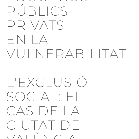
PÚBLICS I
PRIVATS
EN LA
VULNERABILITAT
I
L'EXCLUSIÓ
SOCIAL: EL
CAS DE LA
CIUTAT DE