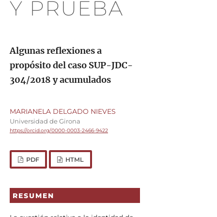
Y PRUEBA
Algunas reflexiones a
propósito del caso SUP-JDC-
304/2018 y acumulados
MARIANELA DELGADO NIEVES
Universidad de Girona
https://orcid.org/0000-0003-2466-9422
PDF
HTML
RESUMEN