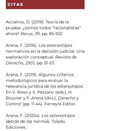
CITAS
Accatino, D. (2019). Teoría de la
prueba: ¿somos todos “racionalistas”
ahora?
Revus
,
39
, pp. 85-102.
Arena, F. (2016). Los estereotipos
normativos en la decisión judicial. Una
exploración conceptual.
Revista de
Derecho
, 29
(1), pp. 51-57.
Arena, F. (2019). Algunos criterios
metodológicos para evaluar la
relevancia jurídica de los estereotipos.
En V. Risso y S. Pezzano (eds.), H.
Bouvier y F. Arena (dirs.),
Derecho y
Control
(pp. 11-44). Ferreyra Editor.
Arena, F. (2022a).
Los estereotipos
detrás de las normas
. Toledo
Ediciones.