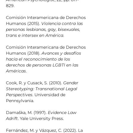
829.
Comisión Interamericana de Derechos
Humanos (2015).
Violencia contra las
personas lesbianas, gay, bisexuales,
trans e intersex en América
.
Comisión Interamericana de Derechos
Humanos (2018).
Avances y desafíos
hacia el reconocimiento de los
derechos de personas LGBTI en las
Américas
.
Cook, R. y Cusack, S. (2010).
Gender
Stereotyping: Transnational Legal
Perspectives
. Universidad de
Pennsylvania.
Damaška, M. (1997).
Evidence Law
Adrift
. Yale University Press.
Fernández, M. y Vázquez, C. (2022). La